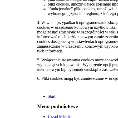
pliki cookies, umożliwiające zbieranie inf
"funkcjonalne" pliki cookies, umożliwiaj
wybranego języka lub regionu, z którego p
4. W wielu przypadkach oprogramowanie służące
cookies w urządzeniu końcowym użytkownika. U
mogą zostać zmienione w szczególności w taki 
informować o ich każdorazowym zamieszczeniu 
cookies dostępne są w ustawieniach oprogramowa
zamieszczone w urządzeniu końcowym użytkow
tych informacji.
5. Wyłączenie stosowania cookies może spowodo
wymagających logowania. Wyłączenie opcji przy
internetowym bip.bytomodrzanski.pl z zastrzeż
6. Pliki cookies mogą być zamieszczane w urzą
Start
Menu podmiotowe
Urząd Miejski