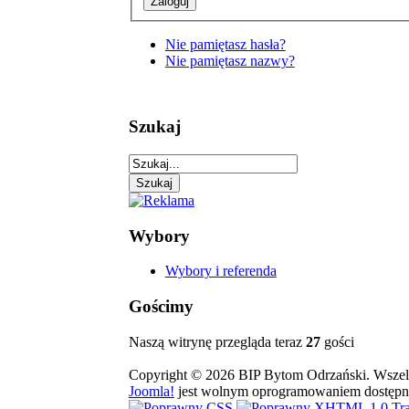
Nie pamiętasz hasła?
Nie pamiętasz nazwy?
Szukaj
Wybory
Wybory i referenda
Gościmy
Naszą witrynę przegląda teraz
27
gości
Copyright © 2026 BIP Bytom Odrzański. Wszelk
Joomla!
jest wolnym oprogramowaniem dostępn