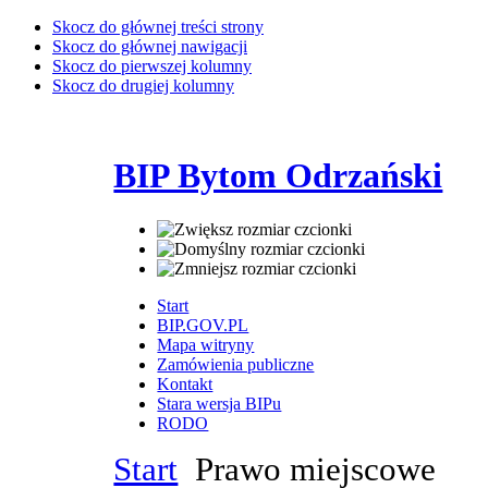
Skocz do głównej treści strony
Skocz do głównej nawigacji
Skocz do pierwszej kolumny
Skocz do drugiej kolumny
BIP Bytom Odrzański
Start
BIP.GOV.PL
Mapa witryny
Zamówienia publiczne
Kontakt
Stara wersja BIPu
RODO
Start
Prawo miejscowe