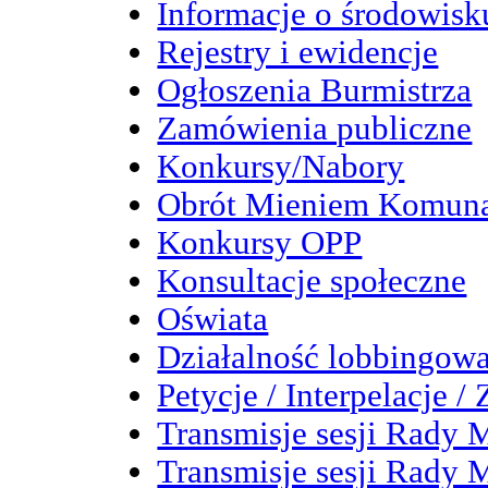
Informacje o środowisk
Rejestry i ewidencje
Ogłoszenia Burmistrza
Zamówienia publiczne
Konkursy/Nabory
Obrót Mieniem Komun
Konkursy OPP
Konsultacje społeczne
Oświata
Działalność lobbingow
Petycje / Interpelacje /
Transmisje sesji Rady M
Transmisje sesji Rady M