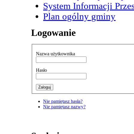
System Informacji Przes
Plan ogólny gminy
Logowanie
Nazwa użytkownika
Hasło
Nie pamiętasz hasła?
Nie pamiętasz nazwy?