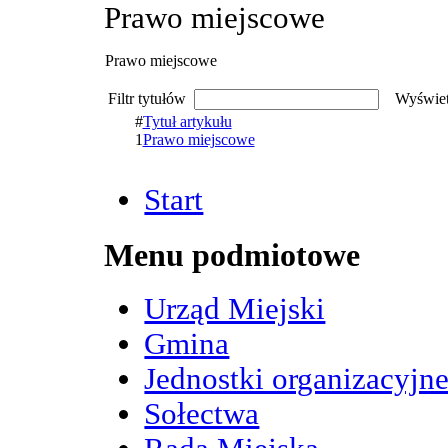
Prawo miejscowe
Prawo miejscowe
Filtr tytułów
Wyświet
#
Tytuł artykułu
1
Prawo miejscowe
Start
Menu podmiotowe
Urząd Miejski
Gmina
Jednostki organizacyjn
Sołectwa