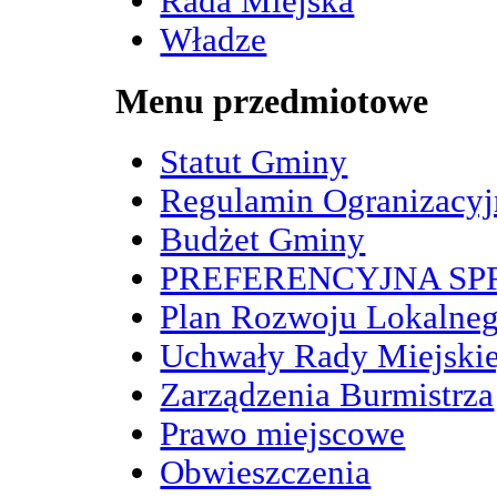
Rada Miejska
Władze
Menu przedmiotowe
Statut Gminy
Regulamin Ogranizacy
Budżet Gminy
PREFERENCYJNA S
Plan Rozwoju Lokalne
Uchwały Rady Miejskie
Zarządzenia Burmistrza
Prawo miejscowe
Obwieszczenia