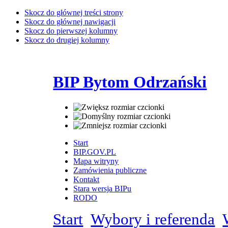
Skocz do głównej treści strony
Skocz do głównej nawigacji
Skocz do pierwszej kolumny
Skocz do drugiej kolumny
BIP Bytom Odrzański
Start
BIP.GOV.PL
Mapa witryny
Zamówienia publiczne
Kontakt
Stara wersja BIPu
RODO
Start
Wybory i referenda