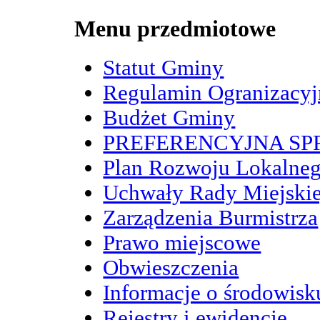
Menu przedmiotowe
Statut Gminy
Regulamin Ogranizacy
Budżet Gminy
PREFERENCYJNA S
Plan Rozwoju Lokalne
Uchwały Rady Miejskie
Zarządzenia Burmistrza
Prawo miejscowe
Obwieszczenia
Informacje o środowisk
Rejestry i ewidencje