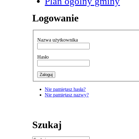
Plan ogólny gminy
Logowanie
Nazwa użytkownika
Hasło
Nie pamiętasz hasła?
Nie pamiętasz nazwy?
Szukaj