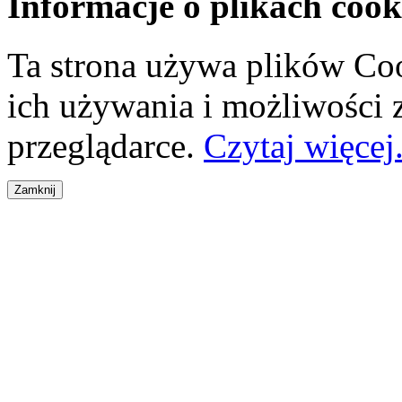
Informacje o plikach cook
Ta strona używa plików Coo
ich używania i możliwości
przeglądarce.
Czytaj więcej.