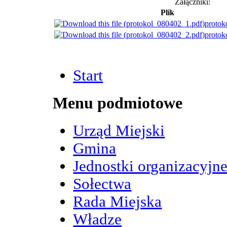
Załączniki:
Plik
protok
protok
Start
Menu podmiotowe
Urząd Miejski
Gmina
Jednostki organizacyjn
Sołectwa
Rada Miejska
Władze