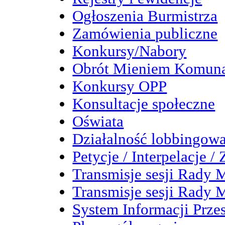
Ogłoszenia Burmistrza
Zamówienia publiczne
Konkursy/Nabory
Obrót Mieniem Komun
Konkursy OPP
Konsultacje społeczne
Oświata
Działalność lobbingow
Petycje / Interpelacje /
Transmisje sesji Rady M
Transmisje sesji Rady M
System Informacji Przes