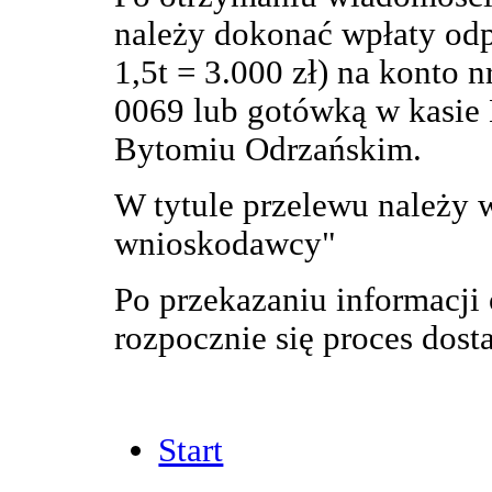
należy dokonać wpłaty odp
1,5t = 3.000 zł) na konto
0069 lub gotówką w kasie
Bytomiu Odrzańskim.
W tytule przelewu należy 
wnioskodawcy"
Po przekazaniu informacji
rozpocznie się proces dost
Start