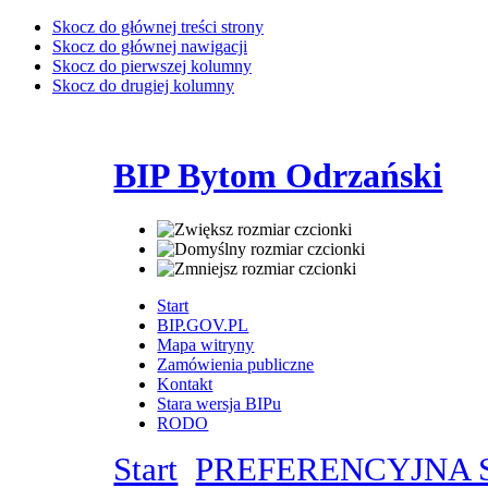
Skocz do głównej treści strony
Skocz do głównej nawigacji
Skocz do pierwszej kolumny
Skocz do drugiej kolumny
BIP Bytom Odrzański
Start
BIP.GOV.PL
Mapa witryny
Zamówienia publiczne
Kontakt
Stara wersja BIPu
RODO
Start
PREFERENCYJNA 