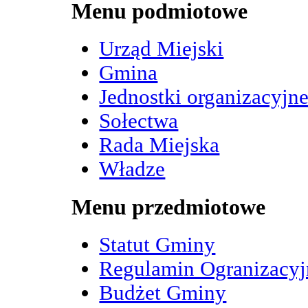
Menu podmiotowe
Urząd Miejski
Gmina
Jednostki organizacyjn
Sołectwa
Rada Miejska
Władze
Menu przedmiotowe
Statut Gminy
Regulamin Ogranizacy
Budżet Gminy