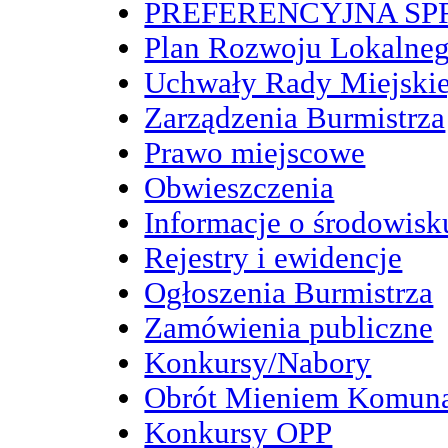
PREFERENCYJNA S
Plan Rozwoju Lokalne
Uchwały Rady Miejskie
Zarządzenia Burmistrza
Prawo miejscowe
Obwieszczenia
Informacje o środowisk
Rejestry i ewidencje
Ogłoszenia Burmistrza
Zamówienia publiczne
Konkursy/Nabory
Obrót Mieniem Komun
Konkursy OPP