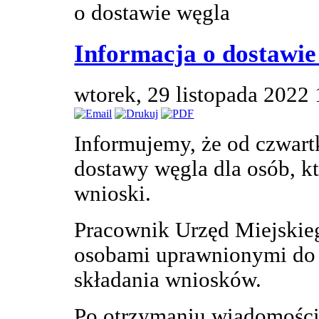
o dostawie węgla
Informacja o dostawie
wtorek, 29 listopada 2022
Informujemy, że od czwart
dostawy węgla dla osób, k
wnioski.
Pracownik Urzęd Miejskieg
osobami uprawnionymi do 
składania wniosków.
Po otrzymaniu wiadomości