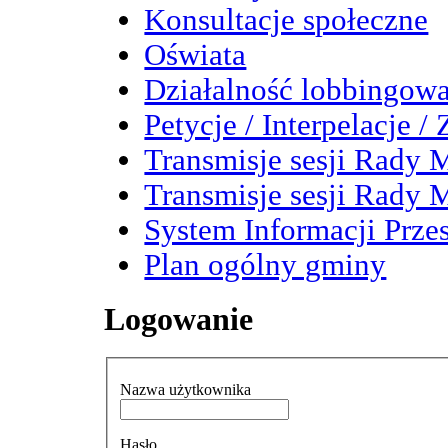
Konsultacje społeczne
Oświata
Działalność lobbingow
Petycje / Interpelacje /
Transmisje sesji Rady M
Transmisje sesji Rady M
System Informacji Przes
Plan ogólny gminy
Logowanie
Nazwa użytkownika
Hasło