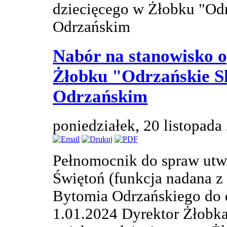
dziecięcego w Żłobku "Od
Odrzańskim
Nabór na stanowisko o
Żłobku "Odrzańskie S
Odrzańskim
poniedziałek, 20 listopad
Pełnomocnik do spraw utw
Świętoń (funkcja nadana z
Bytomia Odrzańskiego do 
1.01.2024 Dyrektor Żłobka