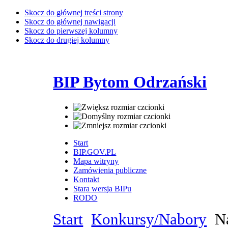
Skocz do głównej treści strony
Skocz do głównej nawigacji
Skocz do pierwszej kolumny
Skocz do drugiej kolumny
BIP Bytom Odrzański
Start
BIP.GOV.PL
Mapa witryny
Zamówienia publiczne
Kontakt
Stara wersja BIPu
RODO
Start
Konkursy/Nabory
Na