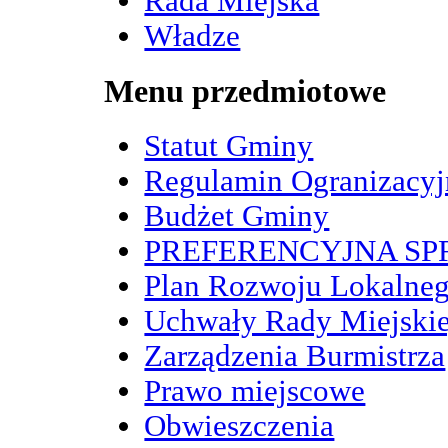
Rada Miejska
Władze
Menu przedmiotowe
Statut Gminy
Regulamin Ogranizacy
Budżet Gminy
PREFERENCYJNA S
Plan Rozwoju Lokalne
Uchwały Rady Miejskie
Zarządzenia Burmistrza
Prawo miejscowe
Obwieszczenia