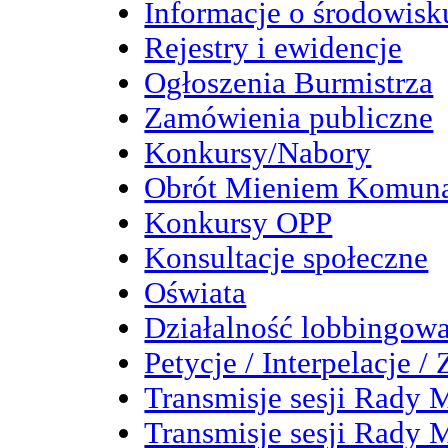
Informacje o środowisk
Rejestry i ewidencje
Ogłoszenia Burmistrza
Zamówienia publiczne
Konkursy/Nabory
Obrót Mieniem Komun
Konkursy OPP
Konsultacje społeczne
Oświata
Działalność lobbingow
Petycje / Interpelacje /
Transmisje sesji Rady M
Transmisje sesji Rady M