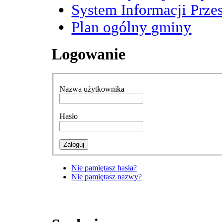
System Informacji Przes
Plan ogólny gminy
Logowanie
Nazwa użytkownika
Hasło
Nie pamiętasz hasła?
Nie pamiętasz nazwy?