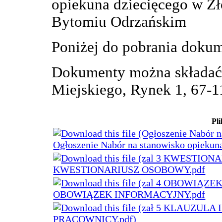
opiekuna dziecięcego w Ż
Bytomiu Odrzańskim
Poniżej do pobrania dokum
Dokumenty można składać 
Miejskiego, Rynek 1, 67-1
Pli
Ogłoszenie Nabór na stanowisko opiekuna
KWESTIONARIUSZ OSOBOWY.pdf
OBOWIĄZEK INFORMACYJNY.pdf