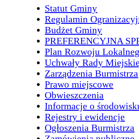
Statut Gminy
Regulamin Ogranizacy
Budżet Gminy
PREFERENCYJNA S
Plan Rozwoju Lokalne
Uchwały Rady Miejskie
Zarządzenia Burmistrza
Prawo miejscowe
Obwieszczenia
Informacje o środowisk
Rejestry i ewidencje
Ogłoszenia Burmistrza
Zamówienia publiczne