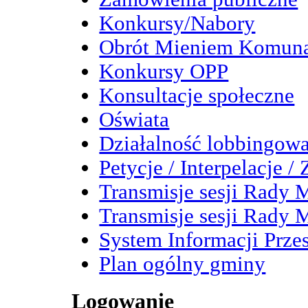
Konkursy/Nabory
Obrót Mieniem Komun
Konkursy OPP
Konsultacje społeczne
Oświata
Działalność lobbingow
Petycje / Interpelacje /
Transmisje sesji Rady M
Transmisje sesji Rady M
System Informacji Przes
Plan ogólny gminy
Logowanie