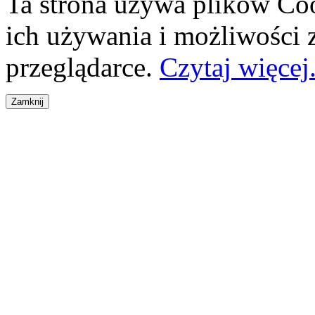
Ta strona używa plików Coo
ich używania i możliwości
przeglądarce.
Czytaj więcej.