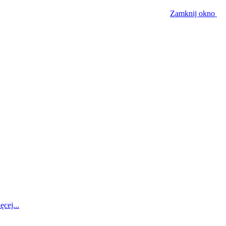
Zamknij okno
ęcej...