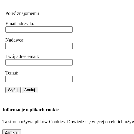
Poleć znajomemu
Email adresata:
Nadawca:
Twój adres email:
Temat:
Wyślij
Anuluj
Informacje o plikach cookie
Ta strona używa plików Cookies. Dowiedz się więcej o celu ich uży